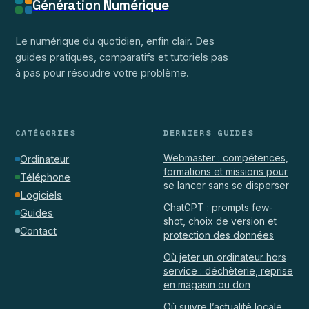
Génération
Numérique
Le numérique du quotidien, enfin clair. Des
guides pratiques, comparatifs et tutoriels pas
à pas pour résoudre votre problème.
CATÉGORIES
DERNIERS GUIDES
Webmaster : compétences,
Ordinateur
formations et missions pour
Téléphone
se lancer sans se disperser
Logiciels
ChatGPT : prompts few-
Guides
shot, choix de version et
Contact
protection des données
Où jeter un ordinateur hors
service : déchèterie, reprise
en magasin ou don
Où suivre l’actualité locale