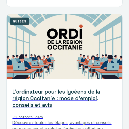
numérique en toute sérénité.
GUIDES
L’ordinateur pour les lycéens de la
région Occitanie : mode d’emploi,
conseils et avis
28 octobre 2025
Découvrez toutes les étapes, avantages et conseils
pour recevoir et exploiter l’ordinateur offert aux