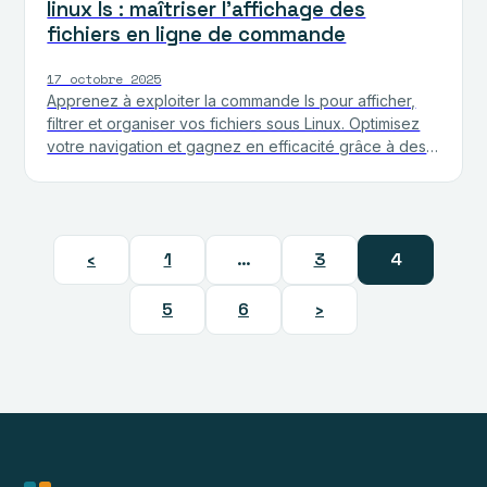
linux ls : maîtriser l’affichage des
fichiers en ligne de commande
17 octobre 2025
Apprenez à exploiter la commande ls pour afficher,
filtrer et organiser vos fichiers sous Linux. Optimisez
votre navigation et gagnez en efficacité grâce à des
options…
‹
1
…
3
4
5
6
›