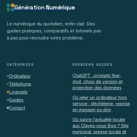
Génération
Numérique
Le numérique du quotidien, enfin clair. Des
guides pratiques, comparatifs et tutoriels pas
à pas pour résoudre votre problème.
CATÉGORIES
DERNIERS GUIDES
ChatGPT : prompts few-
Ordinateur
shot, choix de version et
Téléphone
protection des données
Logiciels
Où jeter un ordinateur hors
Guides
service : déchèterie, reprise
Contact
en magasin ou don
Où suivre l’actualité locale
aux Clayes-sous-Bois ? Site
municipal, presse locale et