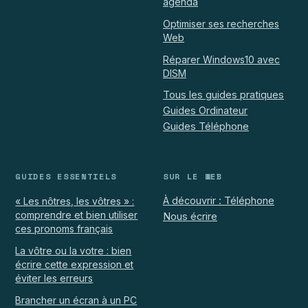
agenda
Optimiser ses recherches
Web
Réparer Windows10 avec
DISM
Tous les guides pratiques
Guides Ordinateur
Guides Téléphone
GUIDES ESSENTIELS
SUR LE WEB
À découvrir : Téléphone
« Les nôtres, les vôtres » :
comprendre et bien utiliser
Nous écrire
ces pronoms français
La vôtre ou la votre : bien
écrire cette expression et
éviter les erreurs
Brancher un écran à un PC