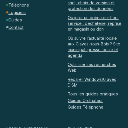
shot, choix de version et
Téléphone
protection des données
Logiciels
Où jeter un ordinateur hors
Guides
service : déchèterie, reprise
Contact
en magasin ou don
Où suivre l’actualité locale
aux Clayes-sous-Bois ? Site
municipal, presse locale et
agenda
Optimiser ses recherches
Web
Réparer Windows10 avec
DISM
Tous les guides pratiques
Guides Ordinateur
Guides Téléphone
GUIDES ESSENTIELS
SUR LE WEB