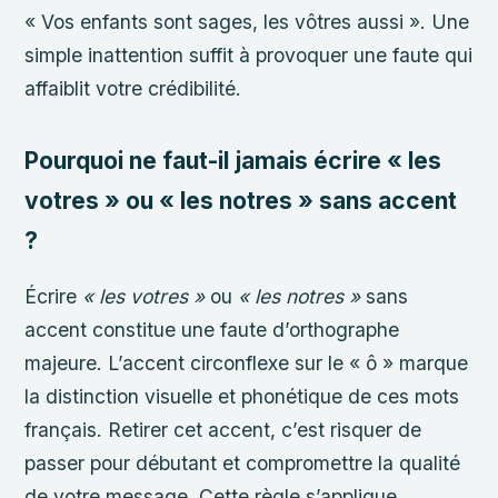
« Vos enfants sont sages, les vôtres aussi ». Une
simple inattention suffit à provoquer une faute qui
affaiblit votre crédibilité.
Pourquoi ne faut-il jamais écrire « les
votres » ou « les notres » sans accent
?
Écrire
« les votres »
ou
« les notres »
sans
accent constitue une faute d’orthographe
majeure. L’accent circonflexe sur le « ô » marque
la distinction visuelle et phonétique de ces mots
français. Retirer cet accent, c’est risquer de
passer pour débutant et compromettre la qualité
de votre message. Cette règle s’applique