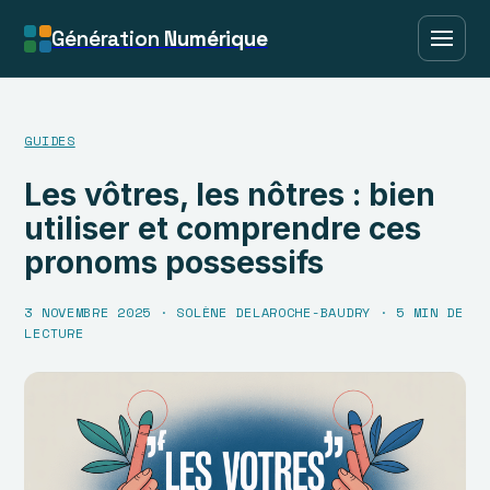
Génération
Numérique
GUIDES
Les vôtres, les nôtres : bien
utiliser et comprendre ces
pronoms possessifs
3 NOVEMBRE 2025
·
SOLÈNE DELAROCHE-BAUDRY
·
5 MIN DE
LECTURE