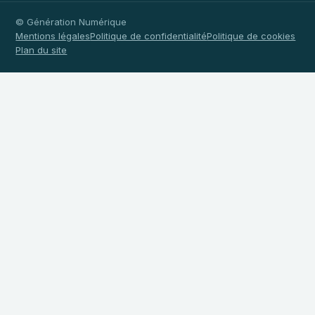
© Génération Numérique
Mentions légales
Politique de confidentialité
Politique de cookies
Plan du site