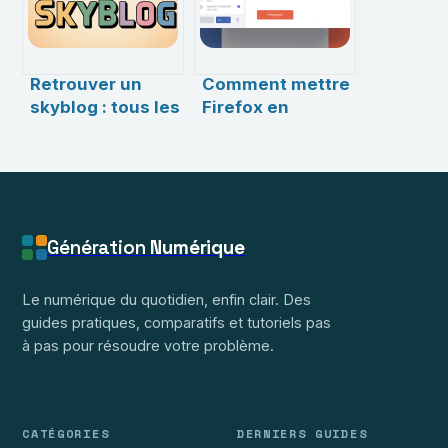
efficacement
Retrouver un
Comment mettre
skyblog : tous les
Firefox en
moyens pour
français
accéder à un
facilement sur
ancien blog
votre ordinateur
Génération
Numérique
Le numérique du quotidien, enfin clair. Des
guides pratiques, comparatifs et tutoriels pas
à pas pour résoudre votre problème.
CATÉGORIES
DERNIERS GUIDES