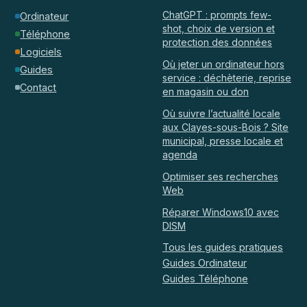
ChatGPT : prompts few-
Ordinateur
shot, choix de version et
Téléphone
protection des données
Logiciels
Où jeter un ordinateur hors
Guides
service : déchèterie, reprise
Contact
en magasin ou don
Où suivre l’actualité locale
aux Clayes-sous-Bois ? Site
municipal, presse locale et
agenda
Optimiser ses recherches
Web
Réparer Windows10 avec
DISM
Tous les guides pratiques
Guides Ordinateur
Guides Téléphone