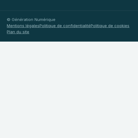
© Génération Numérique
Mentions légales
Politique de confidentialité
Politique de cookies
Plan du site