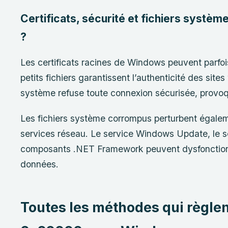
Certificats, sécurité et fichiers système
?
Les certificats racines de Windows peuvent parf
petits fichiers garantissent l’authenticité des site
système refuse toute connexion sécurisée, provoqu
Les fichiers système corrompus perturbent égale
services réseau. Le service Windows Update, le s
composants .NET Framework peuvent dysfonctionn
données.
Toutes les méthodes qui règlen