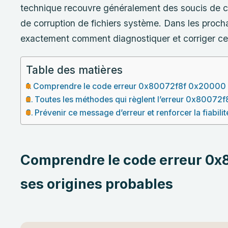
technique recouvre généralement des soucis de c
de corruption de fichiers système. Dans les proch
exactement comment diagnostiquer et corriger cett
Table des matières
Comprendre le code erreur 0x80072f8f 0x20000 et
Toutes les méthodes qui règlent l’erreur 0x800
Prévenir ce message d’erreur et renforcer la fiabil
Comprendre le code erreur 0x
ses origines probables