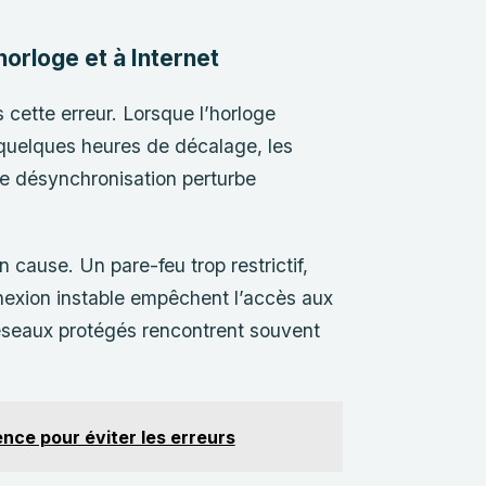
horloge et à Internet
 cette erreur. Lorsque l’horloge
quelques heures de décalage, les
te désynchronisation perturbe
 cause. Un pare-feu trop restrictif,
nexion instable empêchent l’accès aux
 réseaux protégés rencontrent souvent
rence pour éviter les erreurs