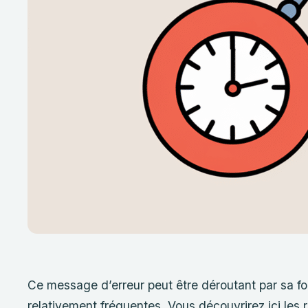
Ce message d’erreur peut être déroutant par sa fo
relativement fréquentes. Vous découvrirez ici les r