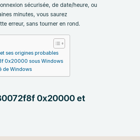
onnexion sécurisée, de date/heure, ou
aines minutes, vous saurez
e erreur, sans tourner en rond.
 ses origines probables
72f8f 0x20000 sous Windows
ité de Windows
80072f8f 0x20000 et