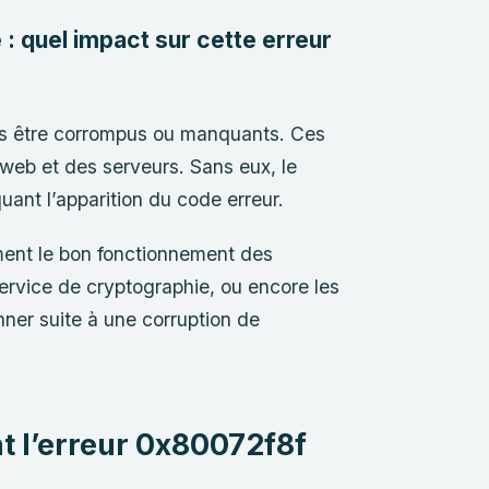
 : quel impact sur cette erreur
ois être corrompus ou manquants. Ces
s web et des serveurs. Sans eux, le
ant l’apparition du code erreur.
ment le bon fonctionnement des
ervice de cryptographie, ou encore les
er suite à une corruption de
t l’erreur 0x80072f8f