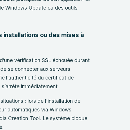
 de Windows Update ou des outils
s installations ou des mises à
’une vérification SSL échouée durant
de se connecter aux serveurs
ie l’authenticité du certificat de
us s’arrête immédiatement.
tuations : lors de l’installation de
jour automatiques via Windows
Media Creation Tool. Le système bloque
é.