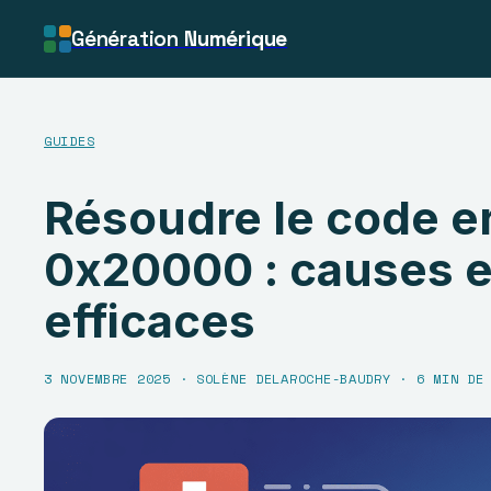
Génération
Numérique
GUIDES
Résoudre le code e
0x20000 : causes e
efficaces
3 NOVEMBRE 2025
·
SOLÈNE DELAROCHE-BAUDRY
·
6 MIN DE