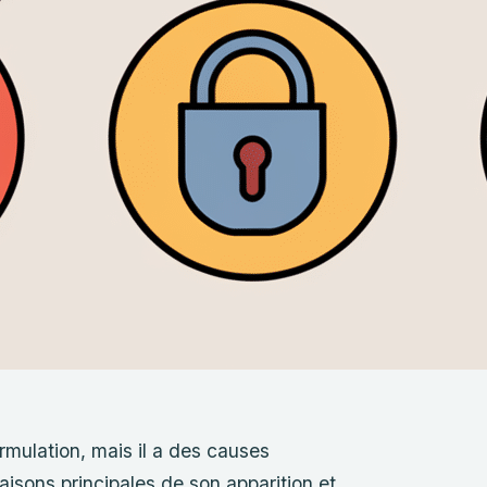
rmulation, mais il a des causes
aisons principales de son apparition et