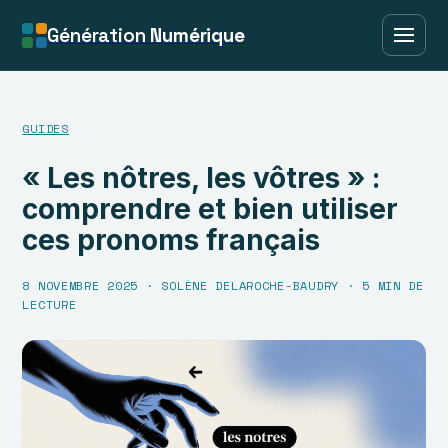
Génération
Numérique
GUIDES
« Les nôtres, les vôtres » :
comprendre et bien utiliser
ces pronoms français
8 NOVEMBRE 2025
·
SOLÈNE DELAROCHE-BAUDRY
·
5 MIN DE
LECTURE