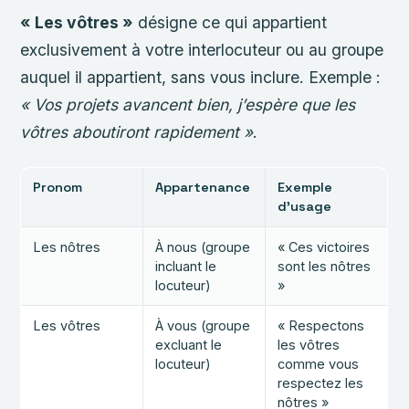
« Les vôtres »
désigne ce qui appartient
exclusivement à votre interlocuteur ou au groupe
auquel il appartient, sans vous inclure. Exemple :
« Vos projets avancent bien, j’espère que les
vôtres aboutiront rapidement »
.
Pronom
Appartenance
Exemple
d’usage
Les nôtres
À nous (groupe
« Ces victoires
incluant le
sont les nôtres
locuteur)
»
Les vôtres
À vous (groupe
« Respectons
excluant le
les vôtres
locuteur)
comme vous
respectez les
nôtres »