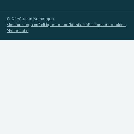
© Génération Numérique
Mentions légales
Politique de confidentialité
Politique de cookies
Plan du site