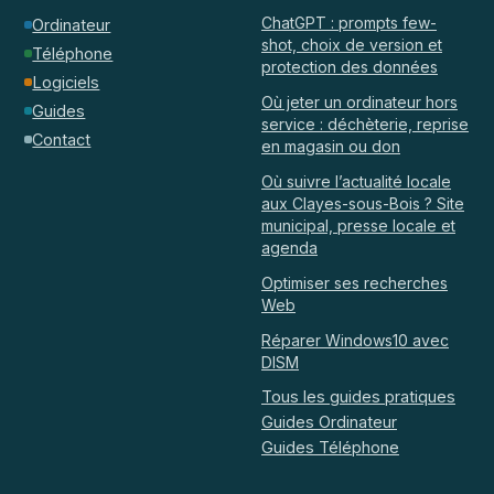
ChatGPT : prompts few-
Ordinateur
shot, choix de version et
Téléphone
protection des données
Logiciels
Où jeter un ordinateur hors
Guides
service : déchèterie, reprise
Contact
en magasin ou don
Où suivre l’actualité locale
aux Clayes-sous-Bois ? Site
municipal, presse locale et
agenda
Optimiser ses recherches
Web
Réparer Windows10 avec
DISM
Tous les guides pratiques
Guides Ordinateur
Guides Téléphone