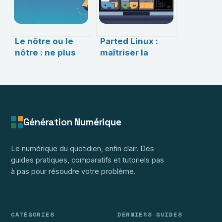
Le nôtre ou le
Parted Linux :
nôtre : ne plus
maîtriser la
confondre ces
gestion des
deux
partitions de
orthographes
disque
simplement
Génération
Numérique
Le numérique du quotidien, enfin clair. Des
guides pratiques, comparatifs et tutoriels pas
à pas pour résoudre votre problème.
CATÉGORIES
DERNIERS GUIDES