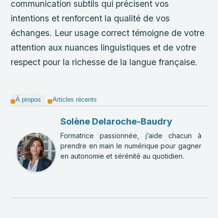
communication subtils qui précisent vos
intentions et renforcent la qualité de vos
échanges. Leur usage correct témoigne de votre
attention aux nuances linguistiques et de votre
respect pour la richesse de la langue française.
À propos
Articles récents
Solène Delaroche-Baudry
Formatrice passionnée, j’aide chacun à
prendre en main le numérique pour gagner
en autonomie et sérénité au quotidien.