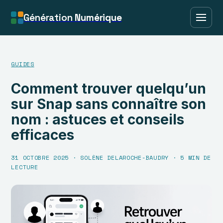
Génération
Numérique
GUIDES
Comment trouver quelqu’un
sur Snap sans connaître son
nom : astuces et conseils
efficaces
31 OCTOBRE 2025
·
SOLÈNE DELAROCHE-BAUDRY
·
5 MIN DE
LECTURE