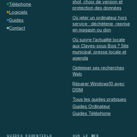
shot, choix de version et
Téléphone
protection des données
Logiciels
Où jeter un ordinateur hors
Guides
service : déchèterie, reprise
Contact
en magasin ou don
Où suivre l’actualité locale
aux Clayes-sous-Bois ? Site
municipal, presse locale et
agenda
Optimiser ses recherches
Web
Réparer Windows10 avec
DISM
Tous les guides pratiques
Guides Ordinateur
Guides Téléphone
GUIDES ESSENTIELS
SUR LE WEB