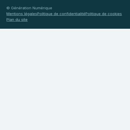
© Génération Numérique
Mentions légales
Politique de confidentialité
Politique de cookies
Plan du site