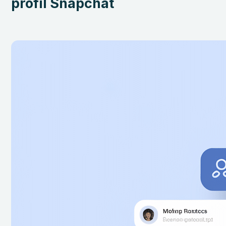
profil Snapchat