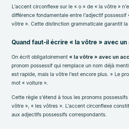
L’accent circonflexe sur le « o » de « la vôtre » n’
différence fondamentale entre l’adjectif possessif 
vôtre ». Cette distinction grammaticale garantit la
Quand faut-il écrire « la vôtre » avec un
On écrit obligatoirement
« la vôtre » avec un ac
pronom possessif qui remplace un nom déjà mentio
est rapide, mais la vôtre l’est encore plus. » Le pr
mot « voiture ».
Cette règle s’étend à tous les pronoms possessifs d
vôtre », « les vôtres ». L’accent circonflexe consti
aux adjectifs possessifs correspondants.