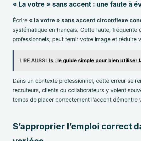
« La votre » sans accent : une faute à é
Écrire
« la votre » sans accent circonflexe con
systématique en français. Cette faute, fréquente 
professionnels, peut ternir votre image et réduire vo
LIRE AUSSI
ls : le guide simple pour bien utilise
Dans un contexte professionnel, cette erreur se r
recruteurs, clients ou collaborateurs y voient sou
temps de placer correctement l’accent démontre vo
S’approprier l’emploi correct d