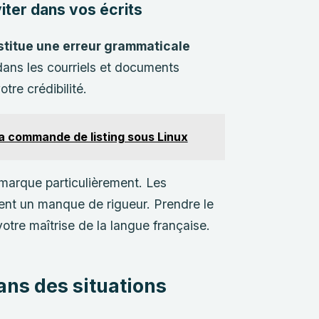
viter dans vos écrits
stitue une erreur grammaticale
dans les courriels et documents
tre crédibilité.
r la commande de listing sous Linux
emarque particulièrement. Les
vent un manque de rigueur. Prendre le
tre maîtrise de la langue française.
ans des situations