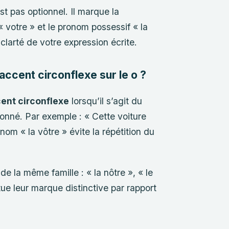
est pas optionnel. Il marque la
« votre » et le pronom possessif « la
 clarté de votre expression écrite.
 accent circonflexe sur le o ?
cent circonflexe
lorsqu’il s’agit du
nné. Par exemple : « Cette voiture
onom « la vôtre » évite la répétition du
e la même famille : « la nôtre », « le
tue leur marque distinctive par rapport