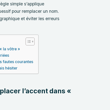
règle simple s’applique
sessif pour remplacer un nom.
raphique et éviter les erreurs
« la vôtre »
ariées
es fautes courantes
is hésiter
 placer l’accent dans «