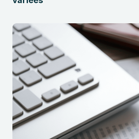
variées