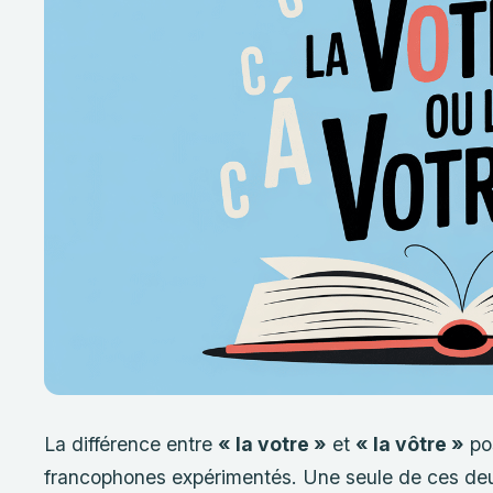
La différence entre
« la votre »
et
« la vôtre »
po
francophones expérimentés. Une seule de ces deux