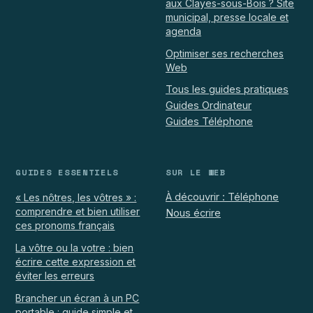
aux Clayes-sous-Bois ? Site
municipal, presse locale et
agenda
Optimiser ses recherches
Web
Tous les guides pratiques
Guides Ordinateur
Guides Téléphone
GUIDES ESSENTIELS
SUR LE WEB
À découvrir : Téléphone
« Les nôtres, les vôtres » :
comprendre et bien utiliser
Nous écrire
ces pronoms français
La vôtre ou la votre : bien
écrire cette expression et
éviter les erreurs
Brancher un écran à un PC
portable : guide simple et