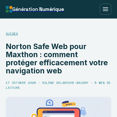
Génération
Numérique
GUIDES
Norton Safe Web pour
Maxthon : comment
protéger efficacement votre
navigation web
17 OCTOBRE 2025
·
SOLÈNE DELAROCHE-BAUDRY
·
5 MIN DE
LECTURE