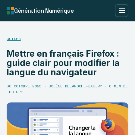
Génération
Numérique
GUIDES
Mettre en français Firefox :
guide clair pour modifier la
langue du navigateur
30 OCTOBRE 2025
·
SOLÈNE DELAROCHE-BAUDRY
·
6 MIN DE
LECTURE