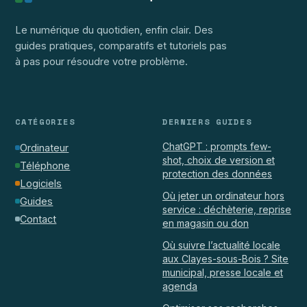
Le numérique du quotidien, enfin clair. Des
guides pratiques, comparatifs et tutoriels pas
à pas pour résoudre votre problème.
CATÉGORIES
DERNIERS GUIDES
ChatGPT : prompts few-
Ordinateur
shot, choix de version et
Téléphone
protection des données
Logiciels
Où jeter un ordinateur hors
Guides
service : déchèterie, reprise
Contact
en magasin ou don
Où suivre l’actualité locale
aux Clayes-sous-Bois ? Site
municipal, presse locale et
agenda