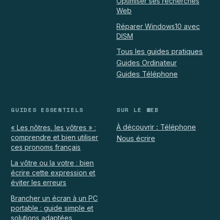
Optimiser ses recherches
Web
Réparer Windows10 avec
DISM
Tous les guides pratiques
Guides Ordinateur
Guides Téléphone
GUIDES ESSENTIELS
SUR LE WEB
À découvrir : Téléphone
« Les nôtres, les vôtres » :
comprendre et bien utiliser
Nous écrire
ces pronoms français
La vôtre ou la votre : bien
écrire cette expression et
éviter les erreurs
Brancher un écran à un PC
portable : guide simple et
solutions adaptées