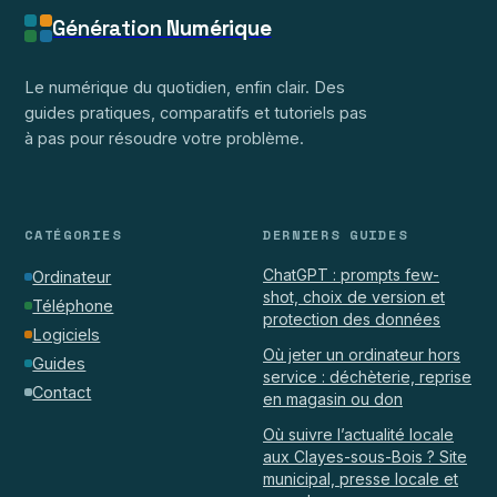
Génération
Numérique
Le numérique du quotidien, enfin clair. Des
guides pratiques, comparatifs et tutoriels pas
à pas pour résoudre votre problème.
CATÉGORIES
DERNIERS GUIDES
ChatGPT : prompts few-
Ordinateur
shot, choix de version et
Téléphone
protection des données
Logiciels
Où jeter un ordinateur hors
Guides
service : déchèterie, reprise
Contact
en magasin ou don
Où suivre l’actualité locale
aux Clayes-sous-Bois ? Site
municipal, presse locale et