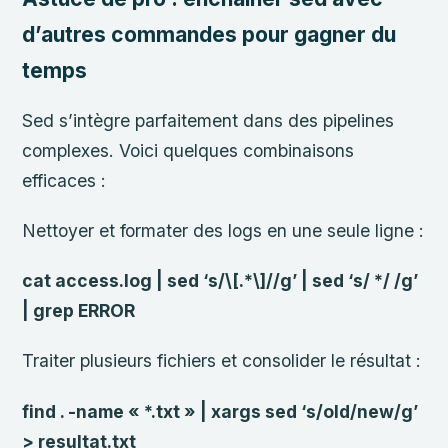
d’autres commandes pour gagner du
temps
Sed s’intègre parfaitement dans des pipelines
complexes. Voici quelques combinaisons
efficaces :
Nettoyer et formater des logs en une seule ligne :
cat access.log | sed ‘s/\[.*\]//g’ | sed ‘s/ */ /g’
| grep ERROR
Traiter plusieurs fichiers et consolider le résultat :
find . -name « *.txt » | xargs sed ‘s/old/new/g’
> resultat.txt