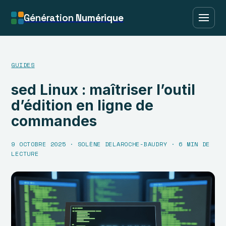
Génération
Numérique
GUIDES
sed Linux : maîtriser l’outil
d’édition en ligne de
commandes
9 OCTOBRE 2025
·
SOLÈNE DELAROCHE-BAUDRY
·
6 MIN DE
LECTURE