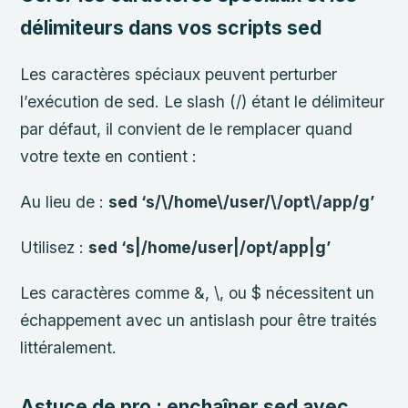
délimiteurs dans vos scripts sed
Les caractères spéciaux peuvent perturber
l’exécution de sed. Le slash (/) étant le délimiteur
par défaut, il convient de le remplacer quand
votre texte en contient :
Au lieu de :
sed ‘s/\/home\/user/\/opt\/app/g’
Utilisez :
sed ‘s|/home/user|/opt/app|g’
Les caractères comme &, \, ou $ nécessitent un
échappement avec un antislash pour être traités
littéralement.
Astuce de pro : enchaîner sed avec