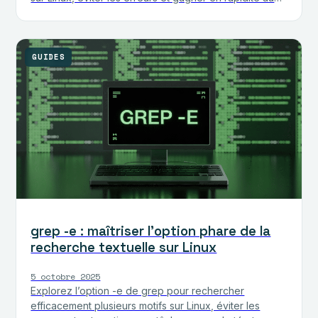
quotidien.
GUIDES
grep -e : maîtriser l’option phare de la
recherche textuelle sur Linux
5 octobre 2025
Explorez l’option -e de grep pour rechercher
efficacement plusieurs motifs sur Linux, éviter les