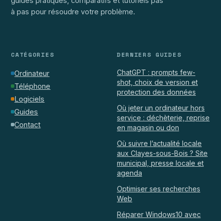
guides pratiques, comparatifs et tutoriels pas
à pas pour résoudre votre problème.
CATÉGORIES
DERNIERS GUIDES
ChatGPT : prompts few-
Ordinateur
shot, choix de version et
Téléphone
protection des données
Logiciels
Où jeter un ordinateur hors
Guides
service : déchèterie, reprise
Contact
en magasin ou don
Où suivre l’actualité locale
aux Clayes-sous-Bois ? Site
municipal, presse locale et
agenda
Optimiser ses recherches
Web
Réparer Windows10 avec