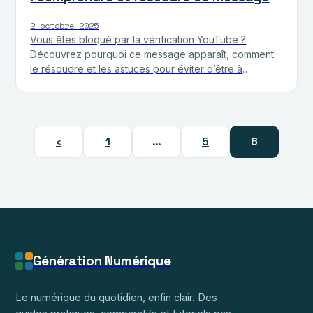
2 octobre 2025
Vous êtes bloqué par la vérification YouTube ?
Découvrez pourquoi ce message apparaît, comment
le résoudre et les astuces pour éviter d’être à
nouveau considéré comme…
‹
1
…
5
6
Génération
Numérique
Le numérique du quotidien, enfin clair. Des