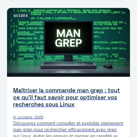
GUIDES
Maîtriser la commande man grep : tout
ce qu’il faut savoir pour optimiser vos
recherches sous Linux
6 octobre 2025
Découvrez comment consulter et exploiter pleinement
man grep pour rechercher efficacement avec grep
sur Linux, éviter les erreurs et gagner en rapidité au