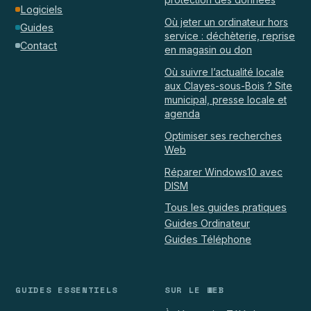
Logiciels
Où jeter un ordinateur hors
Guides
service : déchèterie, reprise
Contact
en magasin ou don
Où suivre l’actualité locale
aux Clayes-sous-Bois ? Site
municipal, presse locale et
agenda
Optimiser ses recherches
Web
Réparer Windows10 avec
DISM
Tous les guides pratiques
Guides Ordinateur
Guides Téléphone
GUIDES ESSENTIELS
SUR LE WEB