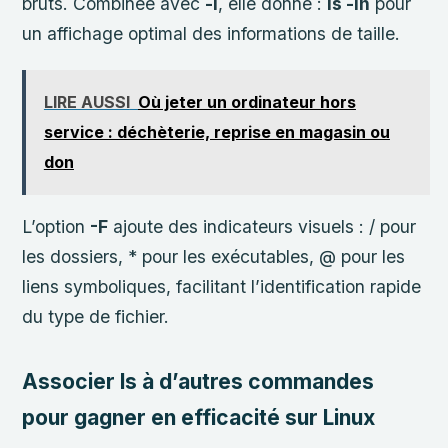
bruts. Combinée avec
-l
, elle donne :
ls -lh
pour
un affichage optimal des informations de taille.
LIRE AUSSI
Où jeter un ordinateur hors
service : déchèterie, reprise en magasin ou
don
L’option
-F
ajoute des indicateurs visuels : / pour
les dossiers, * pour les exécutables, @ pour les
liens symboliques, facilitant l’identification rapide
du type de fichier.
Associer ls à d’autres commandes
pour gagner en efficacité sur Linux