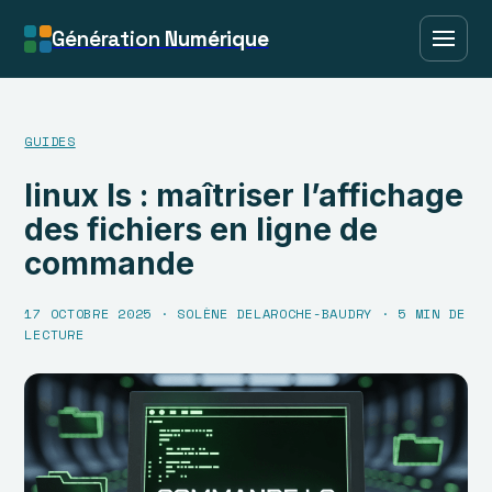
Génération
Numérique
GUIDES
linux ls : maîtriser l’affichage
des fichiers en ligne de
commande
17 OCTOBRE 2025
·
SOLÈNE DELAROCHE-BAUDRY
·
5 MIN DE
LECTURE