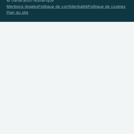
© Génération Numérique
Mentions légales
Politique de confidentialité
Politique de cookies
Plan du site