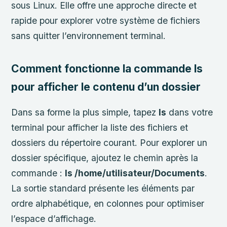
sous Linux. Elle offre une approche directe et
rapide pour explorer votre système de fichiers
sans quitter l’environnement terminal.
Comment fonctionne la commande ls
pour afficher le contenu d’un dossier
Dans sa forme la plus simple, tapez
ls
dans votre
terminal pour afficher la liste des fichiers et
dossiers du répertoire courant. Pour explorer un
dossier spécifique, ajoutez le chemin après la
commande :
ls /home/utilisateur/Documents
.
La sortie standard présente les éléments par
ordre alphabétique, en colonnes pour optimiser
l’espace d’affichage.