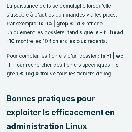
La puissance de ls se démultiplie lorsqu’elle
s’associe à d’autres commandes via les pipes.
Par exemple,
ls -la | grep « ^d »
affiche
uniquement les dossiers, tandis que
ls -lt | head
-10
montre les 10 fichiers les plus récents.
Pour compter les fichiers d’un dossier :
ls -1 | wc
-l
. Pour rechercher des fichiers spécifiques :
ls |
grep « .log »
trouve tous les fichiers de log.
Bonnes pratiques pour
exploiter ls efficacement en
administration Linux