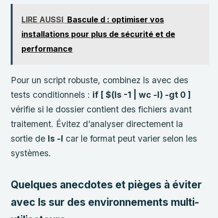
LIRE AUSSI
Bascule d : optimiser vos
installations pour plus de sécurité et de
performance
Pour un script robuste, combinez ls avec des
tests conditionnels :
if [ $(ls -1 | wc -l) -gt 0 ]
vérifie si le dossier contient des fichiers avant
traitement. Évitez d’analyser directement la
sortie de
ls -l
car le format peut varier selon les
systèmes.
Quelques anecdotes et pièges à éviter
avec ls sur des environnements multi-