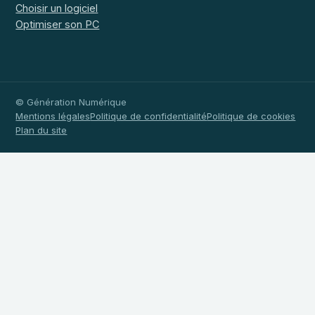
Choisir un logiciel
Optimiser son PC
© Génération Numérique
Mentions légales
Politique de confidentialité
Politique de cookies
Plan du site