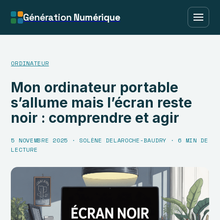
Génération
Numérique
ORDINATEUR
Mon ordinateur portable
s’allume mais l’écran reste
noir : comprendre et agir
5 NOVEMBRE 2025
·
SOLÈNE DELAROCHE-BAUDRY
·
6 MIN DE
LECTURE