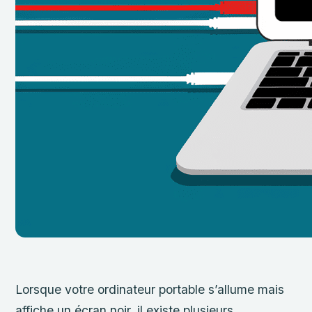
Lorsque votre ordinateur portable s’allume mais
affiche un écran noir, il existe plusieurs