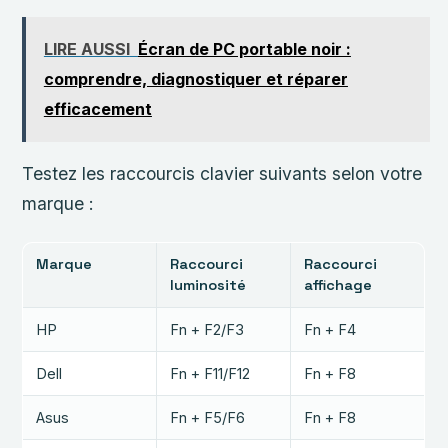
LIRE AUSSI
Écran de PC portable noir :
comprendre, diagnostiquer et réparer
efficacement
Testez les raccourcis clavier suivants selon votre
marque :
Marque
Raccourci
Raccourci
luminosité
affichage
HP
Fn + F2/F3
Fn + F4
Dell
Fn + F11/F12
Fn + F8
Asus
Fn + F5/F6
Fn + F8