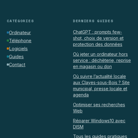
CATÉGORIES
DERNIERS GUIDES
ChatGPT : prompts few-
Ordinateur
shot, choix de version et
Téléphone
protection des données
Logiciels
Où jeter un ordinateur hors
Guides
service : déchèterie, reprise
Contact
en magasin ou don
Où suivre l’actualité locale
aux Clayes-sous-Bois ? Site
municipal, presse locale et
agenda
Optimiser ses recherches
Web
Réparer Windows10 avec
DISM
Tous les guides pratiques