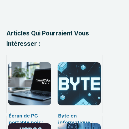
Articles Qui Pourraient Vous
Intéresser :
Écran de PC
Byte en
portable noir :
informatique :
comprendre,
comprendre