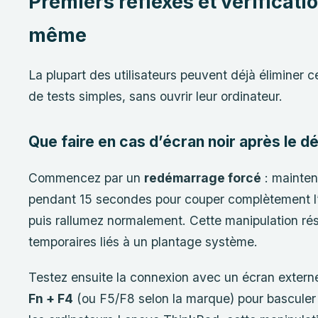
Premiers réflexes et vérificatio
même
La plupart des utilisateurs peuvent déjà éliminer c
de tests simples, sans ouvrir leur ordinateur.
Que faire en cas d’écran noir après le 
Commencez par un
redémarrage forcé
: mainten
pendant 15 secondes pour couper complètement l
puis rallumez normalement. Cette manipulation ré
temporaires liés à un plantage système.
Testez ensuite la connexion avec un écran externe
Fn + F4
(ou F5/F8 selon la marque) pour basculer l