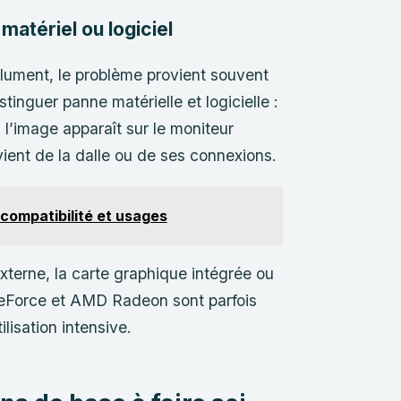
matériel ou logiciel
allument, le problème provient souvent
tinguer panne matérielle et logicielle :
i l’image apparaît sur le moniteur
vient de la dalle ou de ses connexions.
, compatibilité et usages
externe, la carte graphique intégrée ou
GeForce et AMD Radeon sont parfois
lisation intensive.