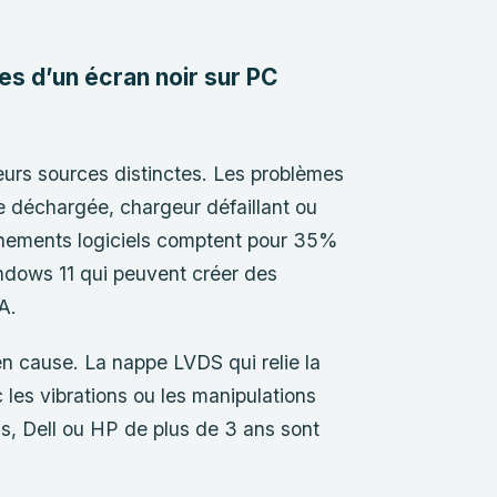
es d’un écran noir sur PC
eurs sources distinctes. Les problèmes
e déchargée, chargeur défaillant ou
nnements logiciels comptent pour 35%
ndows 11 qui peuvent créer des
A.
n cause. La nappe LVDS qui relie la
 les vibrations ou les manipulations
us, Dell ou HP de plus de 3 ans sont
.