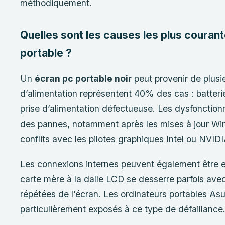
méthodiquement.
Quelles sont les causes les plus courant
portable ?
Un
écran pc portable noir
peut provenir de plusi
d’alimentation représentent 40% des cas : batteri
prise d’alimentation défectueuse. Les dysfonctio
des pannes, notamment après les mises à jour Wi
conflits avec les pilotes graphiques Intel ou NVIDI
Les connexions internes peuvent également être e
carte mère à la dalle LCD se desserre parfois avec
répétées de l’écran. Les ordinateurs portables As
particulièrement exposés à ce type de défaillance