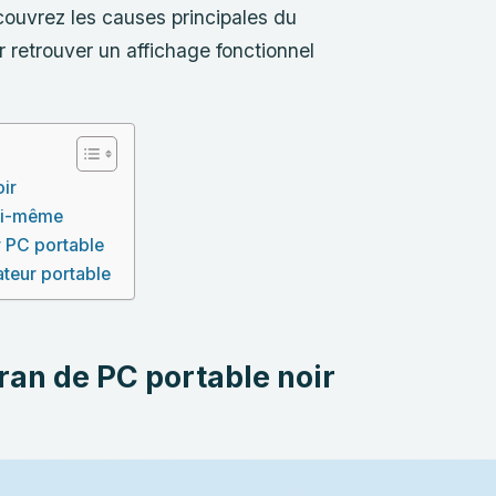
couvrez les causes principales du
r retrouver un affichage fonctionnel
oir
soi-même
r PC portable
ateur portable
ran de PC portable noir