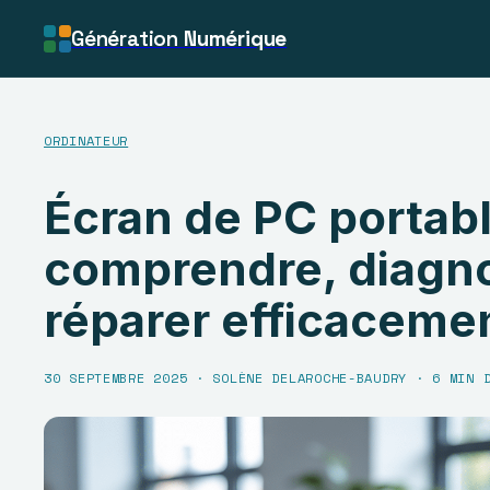
Génération
Numérique
ORDINATEUR
Écran de PC portable
comprendre, diagno
réparer efficaceme
30 SEPTEMBRE 2025
·
SOLÈNE DELAROCHE-BAUDRY
·
6 MIN 