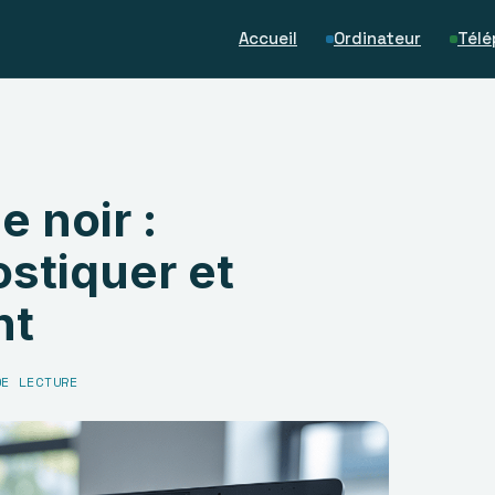
Accueil
Ordinateur
Télé
 noir :
stiquer et
nt
DE LECTURE