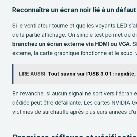
Reconnaître un écran noir lié à un défaut 
Si le ventilateur tourne et que les voyants LED s’
de la partie affichage. Un simple test permet de dis
branchez un écran externe via HDMI ou VGA
. S
externe, la carte graphique fonctionne et le souci 
LIRE AUSSI
Tout savoir sur l’USB 3.0 1 : rapidité
En revanche, si aucun signal ne sort vers l’écran 
dédiée peut être défaillante. Les cartes NVIDIA 
victimes de surchauffe après plusieurs années d’uti