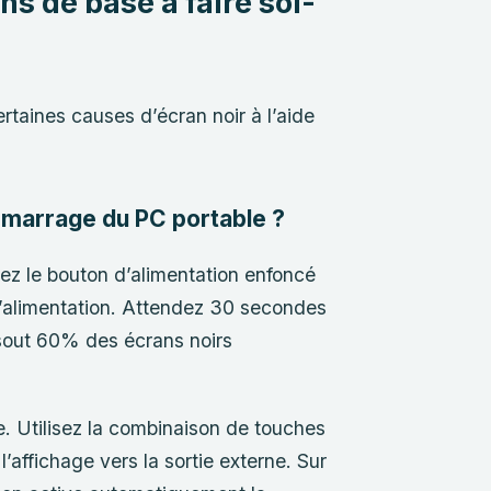
ns de base à faire soi-
ertaines causes d’écran noir à l’aide
démarrage du PC portable ?
ez le bouton d’alimentation enfoncé
’alimentation. Attendez 30 secondes
sout 60% des écrans noirs
. Utilisez la combinaison de touches
’affichage vers la sortie externe. Sur