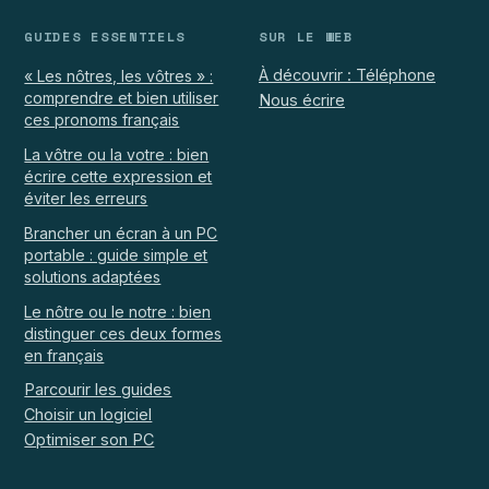
GUIDES ESSENTIELS
SUR LE WEB
À découvrir : Téléphone
« Les nôtres, les vôtres » :
comprendre et bien utiliser
Nous écrire
ces pronoms français
La vôtre ou la votre : bien
écrire cette expression et
éviter les erreurs
Brancher un écran à un PC
portable : guide simple et
solutions adaptées
Le nôtre ou le notre : bien
distinguer ces deux formes
en français
Parcourir les guides
Choisir un logiciel
Optimiser son PC