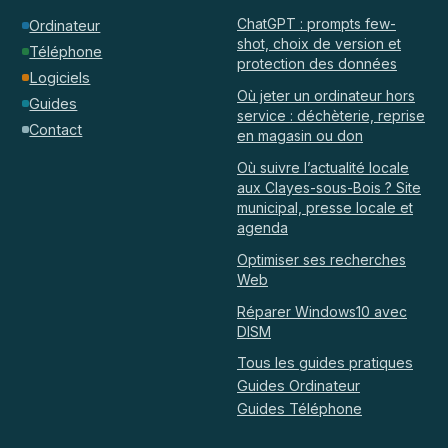
ChatGPT : prompts few-
Ordinateur
shot, choix de version et
Téléphone
protection des données
Logiciels
Où jeter un ordinateur hors
Guides
service : déchèterie, reprise
Contact
en magasin ou don
Où suivre l’actualité locale
aux Clayes-sous-Bois ? Site
municipal, presse locale et
agenda
Optimiser ses recherches
Web
Réparer Windows10 avec
DISM
Tous les guides pratiques
Guides Ordinateur
Guides Téléphone