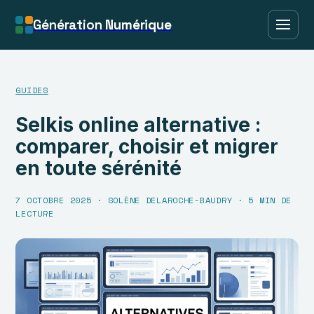
Génération
Numérique
GUIDES
Selkis online alternative :
comparer, choisir et migrer
en toute sérénité
7 OCTOBRE 2025
·
SOLÈNE DELAROCHE-BAUDRY
·
5 MIN DE
LECTURE