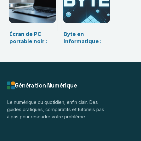
Écran de PC
Byte en
portable noir :
informatique :
comprendre,
comprendre
diagnostiquer et
l’unité clé du
réparer
numérique
efficacement
d’aujourd’hui
Génération
Numérique
Le numérique du quotidien, enfin clair. Des
guides pratiques, comparatifs et tutoriels pas
à pas pour résoudre votre problème.