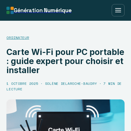
Génération
Numérique
ORDINATEUR
Carte Wi-Fi pour PC portable
: guide expert pour choisir et
installer
1 OCTOBRE 2025
·
SOLÈNE DELAROCHE-BAUDRY
·
7 MIN DE
LECTURE