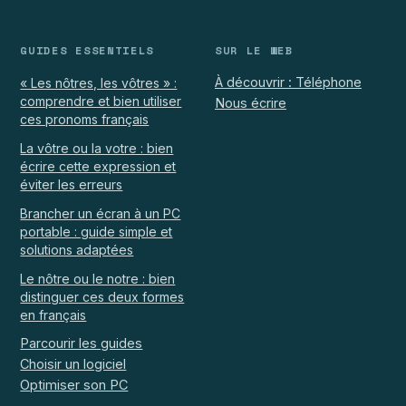
GUIDES ESSENTIELS
SUR LE WEB
À découvrir : Téléphone
« Les nôtres, les vôtres » :
comprendre et bien utiliser
Nous écrire
ces pronoms français
La vôtre ou la votre : bien
écrire cette expression et
éviter les erreurs
Brancher un écran à un PC
portable : guide simple et
solutions adaptées
Le nôtre ou le notre : bien
distinguer ces deux formes
en français
Parcourir les guides
Choisir un logiciel
Optimiser son PC