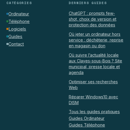
CATÉGORIES
DERNIERS GUIDES
ChatGPT : prompts few-
Ordinateur
shot, choix de version et
Téléphone
protection des données
Logiciels
Où jeter un ordinateur hors
Guides
service : déchèterie, reprise
Contact
en magasin ou don
Où suivre l’actualité locale
aux Clayes-sous-Bois ? Site
municipal, presse locale et
agenda
Optimiser ses recherches
Web
Réparer Windows10 avec
DISM
Tous les guides pratiques
Guides Ordinateur
Guides Téléphone