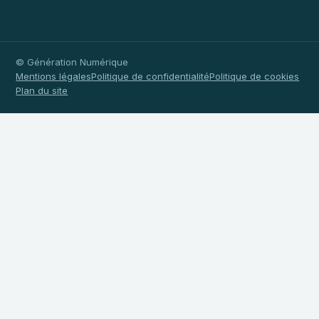
© Génération Numérique
Mentions légales
Politique de confidentialité
Politique de cookies
Plan du site