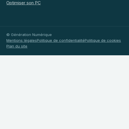
Optimiser son PC
© Génération Numérique
Mentions légales
Politique de confidentialité
Politique de cookies
Plan du site