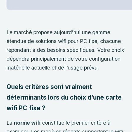
Le marché propose aujourd’hui une gamme
étendue de solutions wifi pour PC fixe, chacune
répondant à des besoins spécifiques. Votre choix
dépendra principalement de votre configuration
matérielle actuelle et de l’usage prévu.
Quels critères sont vraiment
déterminants lors du choix d’une carte
wifi PC fixe ?
La
norme wifi
constitue le premier critère à
examiner. Les modèles récents supportent le wifi