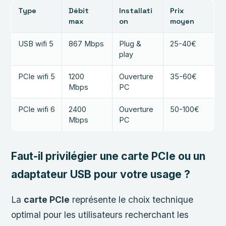
Type
Débit
Installati
Prix
max
on
moyen
USB wifi 5
867 Mbps
Plug &
25-40€
play
PCIe wifi 5
1200
Ouverture
35-60€
Mbps
PC
PCIe wifi 6
2400
Ouverture
50-100€
Mbps
PC
Faut-il privilégier une carte PCIe ou un
adaptateur USB pour votre usage ?
La
carte PCIe
représente le choix technique
optimal pour les utilisateurs recherchant les