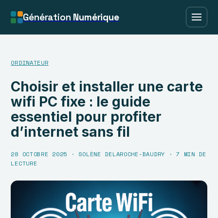
Génération
Numérique
ORDINATEUR
Choisir et installer une carte
wifi PC fixe : le guide
essentiel pour profiter
d’internet sans fil
28 OCTOBRE 2025
·
SOLÈNE DELAROCHE-BAUDRY
·
7 MIN DE
LECTURE