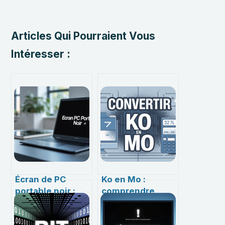
Articles Qui Pourraient Vous
Intéresser :
Écran de PC
Ko en Mo :
portable noir :
comprendre
comprendre,
simplement la
diagnostiquer et
conversion et