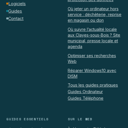
Logiciels
Où jeter un ordinateur hors
Guides
service : déchèterie, reprise
Contact
en magasin ou don
Où suivre l’actualité locale
aux Clayes-sous-Bois ? Site
municipal, presse locale et
agenda
Optimiser ses recherches
Web
Réparer Windows10 avec
DISM
Tous les guides pratiques
Guides Ordinateur
Guides Téléphone
GUIDES ESSENTIELS
SUR LE WEB