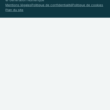
© Génération Numérique
Mentions légales
Politique de confidentialité
Politique de cookies
Plan du site