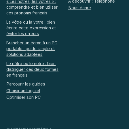
À découvrir : Téléphone
« Les nôtres, les vôtres » :
comprendre et bien utiliser
Nous écrire
ces pronoms français
La vôtre ou la votre : bien
écrire cette expression et
éviter les erreurs
Brancher un écran à un PC
portable : guide simple et
solutions adaptées
Le nôtre ou le notre : bien
distinguer ces deux formes
en français
Parcourir les guides
Choisir un logiciel
Optimiser son PC