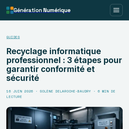
Génération
Numérique
GUIDES
Recyclage informatique
professionnel : 3 étapes pour
garantir conformité et
sécurité
16 JUIN 2026
·
SOLÈNE DELAROCHE-BAUDRY
·
6 MIN DE
LECTURE