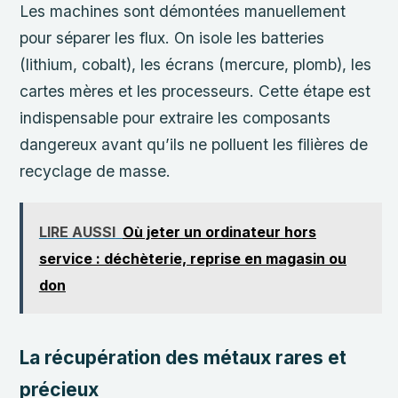
Les machines sont démontées manuellement
pour séparer les flux. On isole les batteries
(lithium, cobalt), les écrans (mercure, plomb), les
cartes mères et les processeurs. Cette étape est
indispensable pour extraire les composants
dangereux avant qu’ils ne polluent les filières de
recyclage de masse.
LIRE AUSSI
Où jeter un ordinateur hors
service : déchèterie, reprise en magasin ou
don
La récupération des métaux rares et
précieux