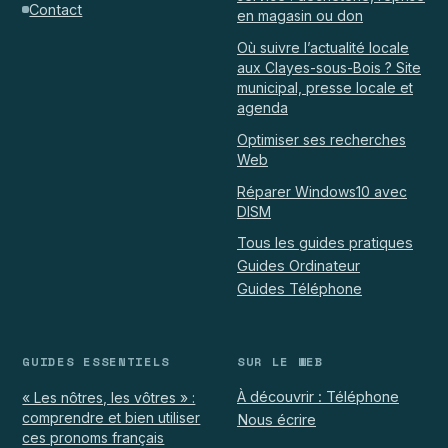
Contact
en magasin ou don
Où suivre l’actualité locale
aux Clayes-sous-Bois ? Site
municipal, presse locale et
agenda
Optimiser ses recherches
Web
Réparer Windows10 avec
DISM
Tous les guides pratiques
Guides Ordinateur
Guides Téléphone
GUIDES ESSENTIELS
SUR LE WEB
À découvrir : Téléphone
« Les nôtres, les vôtres » :
comprendre et bien utiliser
Nous écrire
ces pronoms français