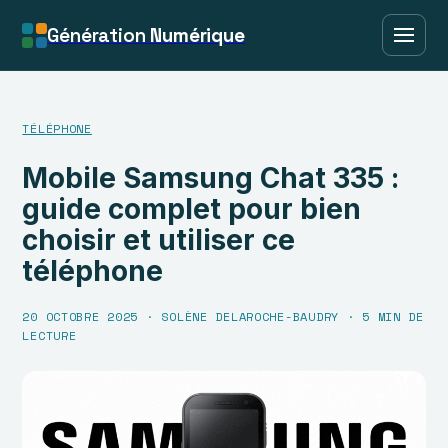
Génération
Numérique
TÉLÉPHONE
Mobile Samsung Chat 335 :
guide complet pour bien
choisir et utiliser ce
téléphone
20 OCTOBRE 2025
·
SOLÈNE DELAROCHE-BAUDRY
·
5 MIN DE
LECTURE