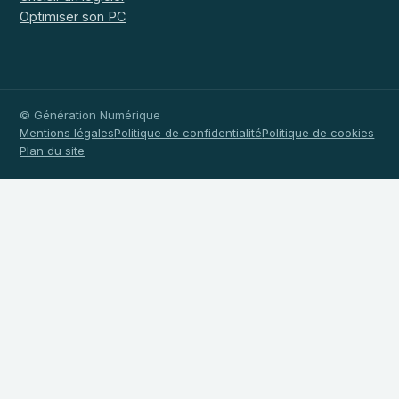
Optimiser son PC
© Génération Numérique
Mentions légales
Politique de confidentialité
Politique de cookies
Plan du site