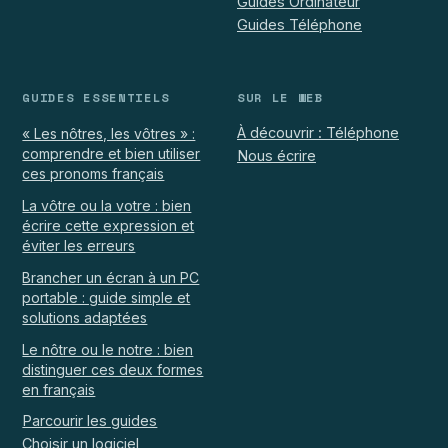
Guides Ordinateur
Guides Téléphone
GUIDES ESSENTIELS
SUR LE WEB
À découvrir : Téléphone
« Les nôtres, les vôtres » :
comprendre et bien utiliser
Nous écrire
ces pronoms français
La vôtre ou la votre : bien
écrire cette expression et
éviter les erreurs
Brancher un écran à un PC
portable : guide simple et
solutions adaptées
Le nôtre ou le notre : bien
distinguer ces deux formes
en français
Parcourir les guides
Choisir un logiciel