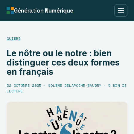
Génération
Numérique
GUIDES
Le nôtre ou le notre : bien
distinguer ces deux formes
en français
22 OCTOBRE 2025
·
SOLÈNE DELAROCHE-BAUDRY
·
5 MIN DE
LECTURE