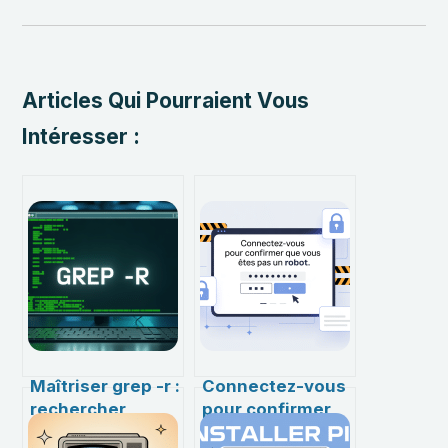
Articles Qui Pourraient Vous
Intéresser :
Maîtriser grep -r :
Connectez-vous
rechercher
pour confirmer
efficacement
que vous n’êtes