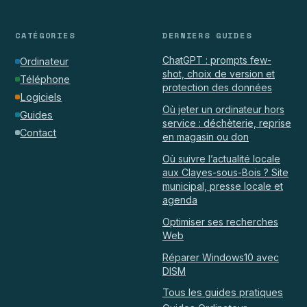
CATÉGORIES
DERNIERS GUIDES
ChatGPT : prompts few-
Ordinateur
shot, choix de version et
Téléphone
protection des données
Logiciels
Où jeter un ordinateur hors
Guides
service : déchèterie, reprise
Contact
en magasin ou don
Où suivre l’actualité locale
aux Clayes-sous-Bois ? Site
municipal, presse locale et
agenda
Optimiser ses recherches
Web
Réparer Windows10 avec
DISM
Tous les guides pratiques